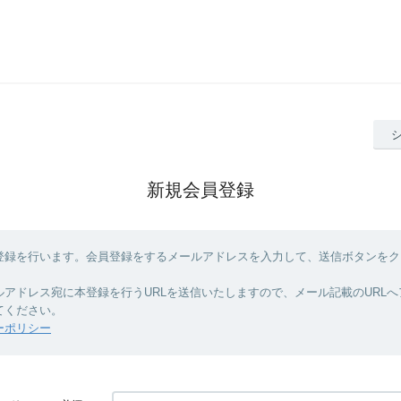
新規会員登録
登録を行います。会員登録をするメールアドレスを入力して、送信ボタンをク
ルアドレス宛に本登録を行うURLを送信いたしますので、メール記載のURL
てください。
ーポリシー