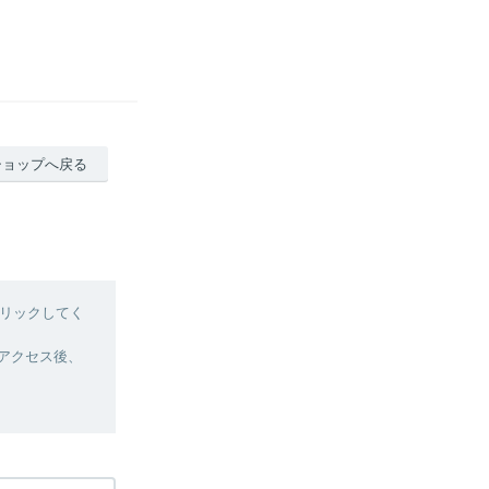
ショップへ戻る
リックしてく
へアクセス後、